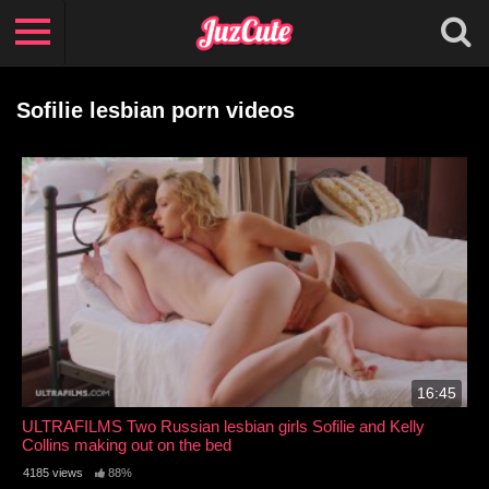
Sofilie lesbian porn videos
16:45
ULTRAFILMS Two Russian lesbian girls Sofilie and Kelly
Collins making out on the bed
4185 views
88%