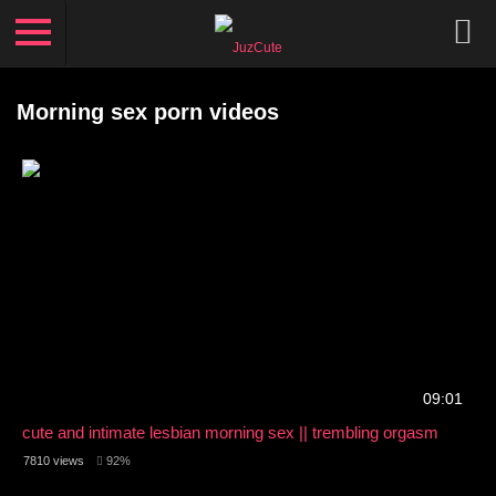
Morning sex porn videos
09:01
cute and intimate lesbian morning sex || trembling orgasm
7810 views
92%