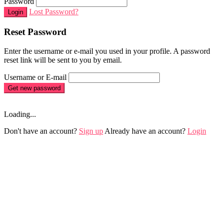
Password
Lost Password?
Login
Reset Password
Enter the username or e-mail you used in your profile. A password
reset link will be sent to you by email.
Username or E-mail
Get new password
Loading...
Don't have an account?
Sign up
Already have an account?
Login