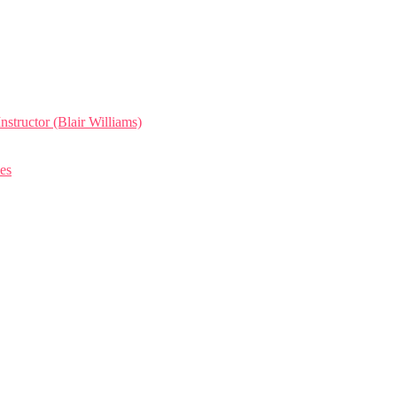
ructor (Blair Williams)
es