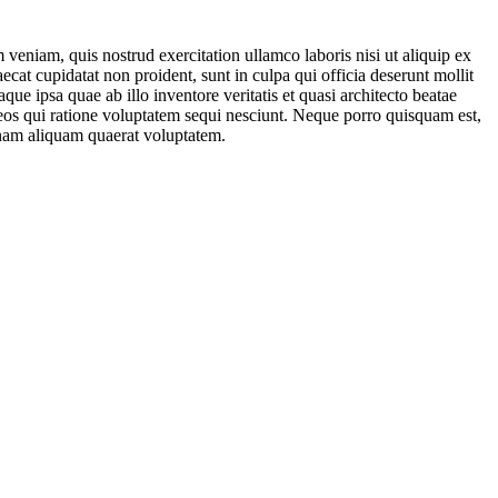
veniam, quis nostrud exercitation ullamco laboris nisi ut aliquip ex
ecat cupidatat non proident, sunt in culpa qui officia deserunt mollit
e ipsa quae ab illo inventore veritatis et quasi architecto beatae
 eos qui ratione voluptatem sequi nesciunt. Neque porro quisquam est,
gnam aliquam quaerat voluptatem.