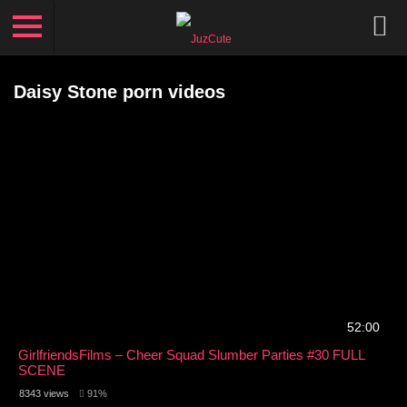
Daisy Stone porn videos
52:00
GirlfriendsFilms – Cheer Squad Slumber Parties #30 FULL
SCENE
8343 views
91%